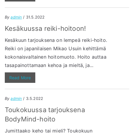
By
admin
/ 31.5.2022
Kesäkuussa reiki-hoitoon!
Kesäkuun tarjouksena on lempeä reiki-hoito.
Reiki on japanilaisen Mikao Usuin kehittämä
kokonaisvaltainen hoitomuoto. Hoito auttaa
tasapainottamaan kehoa ja mieltä, ja...
Read More
By
admin
/ 3.5.2022
Toukokuussa tarjouksena
BodyMind-hoito
Jumittaako keho tai mieli? Toukokuun