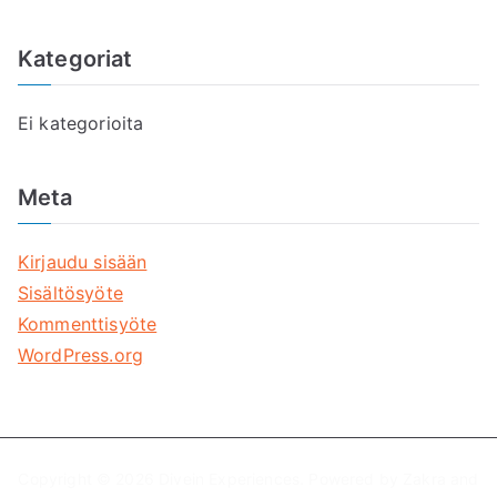
Kategoriat
Ei kategorioita
Meta
Kirjaudu sisään
Sisältösyöte
Kommenttisyöte
WordPress.org
Copyright © 2026
Divein Experiences
. Powered by
Zakra
and