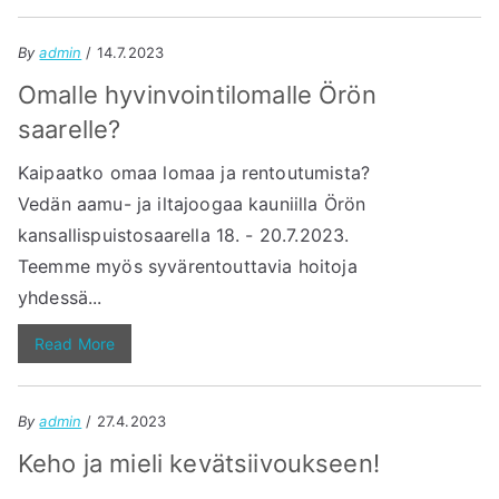
By
admin
/ 14.7.2023
Omalle hyvinvointilomalle Örön
saarelle?
Kaipaatko omaa lomaa ja rentoutumista?
Vedän aamu- ja iltajoogaa kauniilla Örön
kansallispuistosaarella 18. - 20.7.2023.
Teemme myös syvärentouttavia hoitoja
yhdessä...
Read More
By
admin
/ 27.4.2023
Keho ja mieli kevätsiivoukseen!