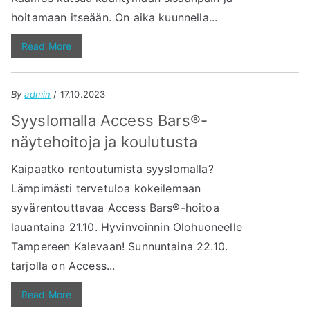
hoitamaan itseään. On aika kuunnella...
Read More
By
admin
/ 17.10.2023
Syyslomalla Access Bars®-
näytehoitoja ja koulutusta
Kaipaatko rentoutumista syyslomalla?
Lämpimästi tervetuloa kokeilemaan
syvärentouttavaa Access Bars®-hoitoa
lauantaina 21.10. Hyvinvoinnin Olohuoneelle
Tampereen Kalevaan! Sunnuntaina 22.10.
tarjolla on Access...
Read More