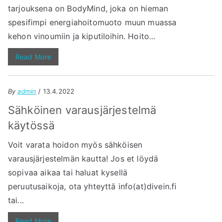
tarjouksena on BodyMind, joka on hieman
spesifimpi energiahoitomuoto muun muassa
kehon vinoumiin ja kiputiloihin. Hoito...
Read More
By
admin
/ 13.4.2022
Sähköinen varausjärjestelmä
käytössä
Voit varata hoidon myös sähköisen
varausjärjestelmän kautta! Jos et löydä
sopivaa aikaa tai haluat kysellä
peruutusaikoja, ota yhteyttä info(at)divein.fi
tai...
Read More