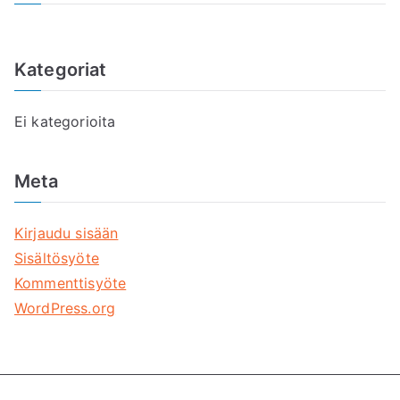
Kategoriat
Ei kategorioita
Meta
Kirjaudu sisään
Sisältösyöte
Kommenttisyöte
WordPress.org