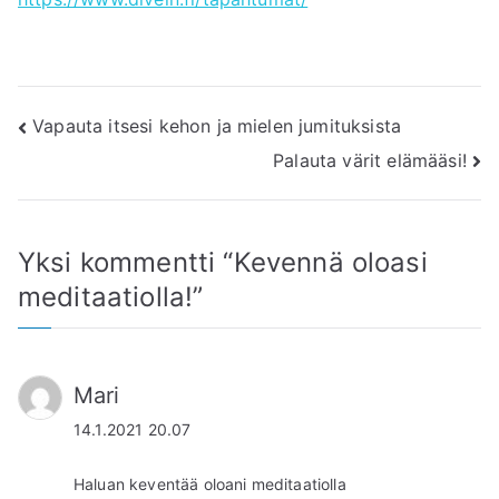
Artikkelien
Vapauta itsesi kehon ja mielen jumituksista
Palauta värit elämääsi!
selaus
Yksi kommentti “
Kevennä oloasi
meditaatiolla!
”
Mari
14.1.2021 20.07
Haluan keventää oloani meditaatiolla