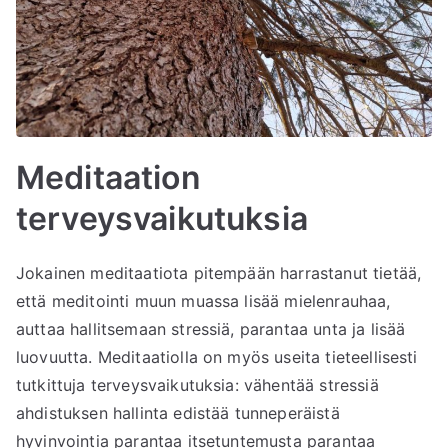
Meditaation
terveysvaikutuksia
Jokainen meditaatiota pitempään harrastanut tietää,
että meditointi muun muassa lisää mielenrauhaa,
auttaa hallitsemaan stressiä, parantaa unta ja lisää
luovuutta. Meditaatiolla on myös useita tieteellisesti
tutkittuja terveysvaikutuksia: vähentää stressiä
ahdistuksen hallinta edistää tunneperäistä
hyvinvointia parantaa itsetuntemusta parantaa