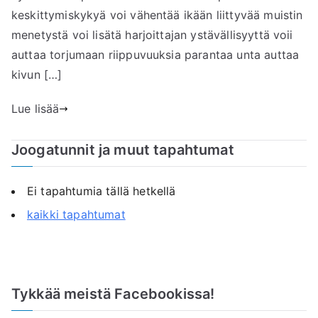
keskittymiskykyä voi vähentää ikään liittyvää muistin
menetystä voi lisätä harjoittajan ystävällisyyttä voii
auttaa torjumaan riippuvuuksia parantaa unta auttaa
kivun […]
Lue lisää
Joogatunnit ja muut tapahtumat
Ei tapahtumia tällä hetkellä
kaikki tapahtumat
Tykkää meistä Facebookissa!