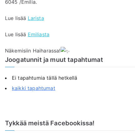
6045 /Emilia.
Lue lisää
Larista
Lue lisää
Emiliasta
Näkemisiin Haiharassa!
Joogatunnit ja muut tapahtumat
Ei tapahtumia tällä hetkellä
kaikki tapahtumat
Tykkää meistä Facebookissa!