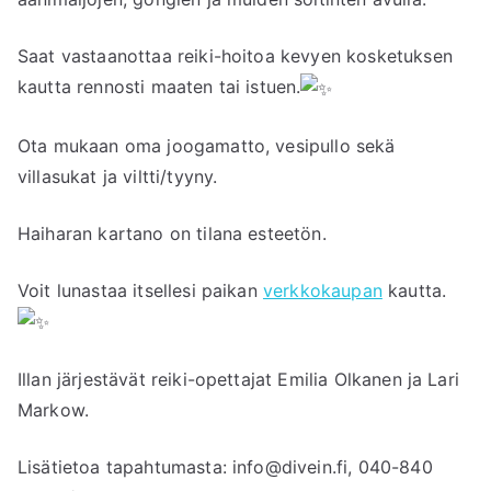
Saat vastaanottaa reiki-hoitoa kevyen kosketuksen
kautta rennosti maaten tai istuen.
Ota mukaan oma joogamatto, vesipullo sekä
villasukat ja viltti/tyyny.
Haiharan kartano on tilana esteetön.
Voit lunastaa itsellesi paikan
verkkokaupan
kautta.
Illan järjestävät reiki-opettajat Emilia Olkanen ja Lari
Markow.
Lisätietoa tapahtumasta: info@divein.fi, 040-840