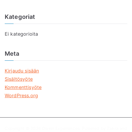
Kategoriat
Ei kategorioita
Meta
Kirjaudu sisään
Sisältösyöte
Kommenttisyöte
WordPress.org
Copyright © 2026
Divein Experiences
. Powered by
Zakra
and