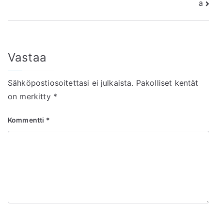
a
Vastaa
Sähköpostiosoitettasi ei julkaista.
Pakolliset kentät
on merkitty
*
Kommentti
*