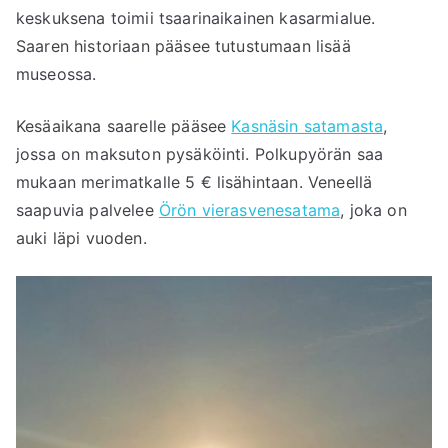
keskuksena toimii tsaarinaikainen kasarmialue.
Saaren historiaan pääsee tutustumaan lisää
museossa.
Kesäaikana saarelle pääsee
Kasnäsin satamasta
,
jossa on maksuton pysäköinti. Polkupyörän saa
mukaan merimatkalle 5 € lisähintaan. Veneellä
saapuvia palvelee
Örön vierasvenesatama
, joka on
auki läpi vuoden.