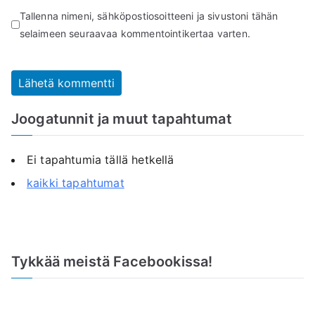
Tallenna nimeni, sähköpostiosoitteeni ja sivustoni tähän
selaimeen seuraavaa kommentointikertaa varten.
Joogatunnit ja muut tapahtumat
Ei tapahtumia tällä hetkellä
kaikki tapahtumat
Tykkää meistä Facebookissa!