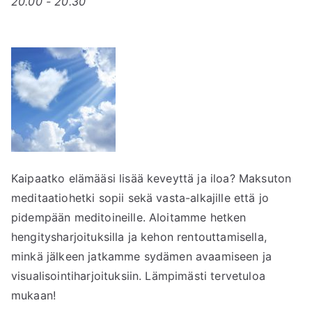
20.00 - 20.30
Kaipaatko elämääsi lisää keveyttä ja iloa? Maksuton
meditaatiohetki sopii sekä vasta-alkajille että jo
pidempään meditoineille. Aloitamme hetken
hengitysharjoituksilla ja kehon rentouttamisella,
minkä jälkeen jatkamme sydämen avaamiseen ja
visualisointiharjoituksiin. Lämpimästi tervetuloa
mukaan!