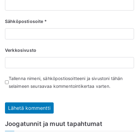
Sähköpostiosoite
*
Verkkosivusto
Tallenna nimeni, sähköpostiosoitteeni ja sivustoni tähän
selaimeen seuraavaa kommentointikertaa varten.
Joogatunnit ja muut tapahtumat