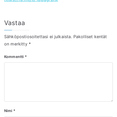
Vastaa
Sähköpostiosoitettasi ei julkaista.
Pakolliset kentät
on merkitty
*
Kommentti
*
Nimi
*