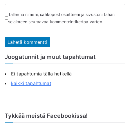
Tallenna nimeni, sähköpostiosoitteeni ja sivustoni tähän
selaimeen seuraavaa kommentointikertaa varten.
Joogatunnit ja muut tapahtumat
Ei tapahtumia tällä hetkellä
kaikki tapahtumat
Tykkää meistä Facebookissa!