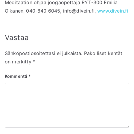
Meditaation ohjaa joogaopettaja RYT-300 Emilia
Olkanen, 040-840 6045, info@divein.fi,
www.divein.fi
Vastaa
Sähköpostiosoitettasi ei julkaista.
Pakolliset kentät
on merkitty
*
Kommentti
*